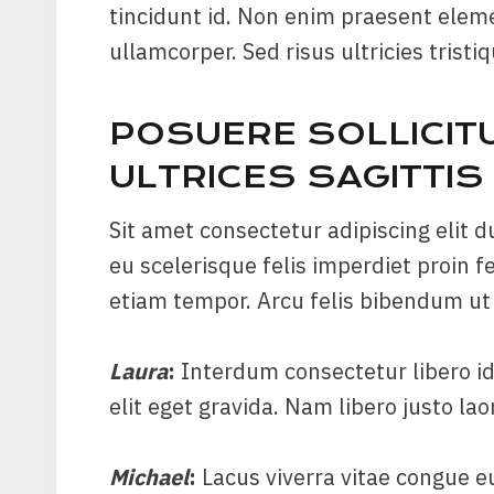
tincidunt id. Non enim praesent elemen
ullamcorper. Sed risus ultricies tristi
POSUERE SOLLICIT
ULTRICES SAGITTIS 
Sit amet consectetur adipiscing elit du
eu scelerisque felis imperdiet proin 
etiam tempor. Arcu felis bibendum ut 
Laura
:
Interdum consectetur libero i
elit eget gravida. Nam libero justo lao
Michael
:
Lacus viverra vitae congue e