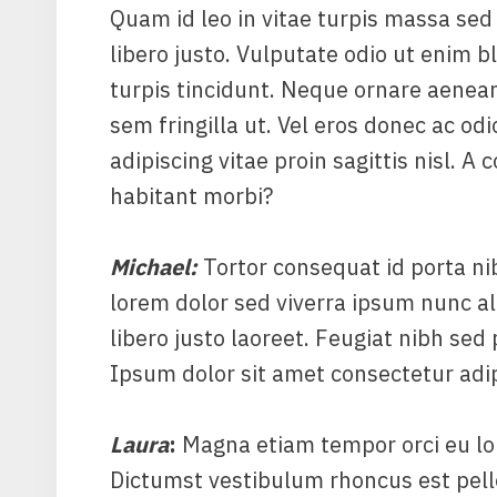
Quam id leo in vitae turpis massa s
libero justo. Vulputate odio ut enim bl
turpis tincidunt. Neque ornare aene
sem fringilla ut. Vel eros donec ac od
adipiscing vitae proin sagittis nisl. 
habitant morbi?
Michael
:
Tortor consequat id porta ni
lorem dolor sed viverra ipsum nunc a
libero justo laoreet. Feugiat nibh sed 
Ipsum dolor sit amet consectetur adipis
Laura
:
Magna etiam tempor orci eu lo
Dictumst vestibulum rhoncus est pell