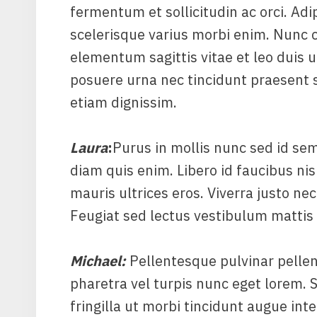
fermentum et sollicitudin ac orci. Adip
scelerisque varius morbi enim. Nunc co
elementum sagittis vitae et leo duis
posuere urna nec tincidunt praesent s
etiam dignissim.
Laura
:
Purus in mollis nunc sed id semp
diam quis enim. Libero id faucibus nis
mauris ultrices eros. Viverra justo nec
Feugiat sed lectus vestibulum mattis
Michael
:
Pellentesque pulvinar pellen
pharetra vel turpis nunc eget lorem. S
fringilla ut morbi tincidunt augue in