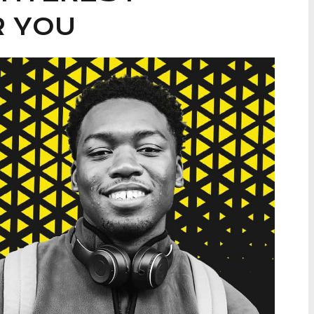
R YOU