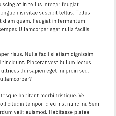
iscing at in tellus integer feugiat
ngue nisi vitae suscipit tellus. Tellus
 ut diam quam. Feugiat in fermentum
emper. Ullamcorper eget nulla facilisi
er risus. Nulla facilisi etiam dignissim
l tincidunt. Placerat vestibulum lectus
 ultrices dui sapien eget mi proin sed.
 ullamcorper?
tesque habitant morbi tristique. Vel
ollicitudin tempor id eu nisl nunc mi. Sem
terdum velit euismod. Habitasse platea