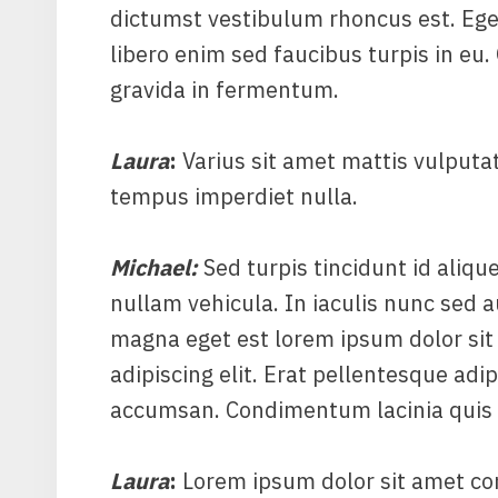
dictumst vestibulum rhoncus est. Eget
libero enim sed faucibus turpis in eu
gravida in fermentum.
Laura
:
Varius sit amet mattis vulputat
tempus imperdiet nulla.
Michael
:
Sed turpis tincidunt id alique
nullam vehicula. In iaculis nunc sed a
magna eget est lorem ipsum dolor sit
adipiscing elit. Erat pellentesque adi
accumsan. Condimentum lacinia quis v
Laura
:
Lorem ipsum dolor sit amet cons