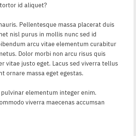
tortor id aliquet?
mauris. Pellentesque massa placerat duis
met nisl purus in mollis nunc sed id
bibendum arcu vitae elementum curabitur
 metus. Dolor morbi non arcu risus quis
 vitae justo eget. Lacus sed viverra tellus
unt ornare massa eget egestas.
 pulvinar elementum integer enim.
s commodo viverra maecenas accumsan