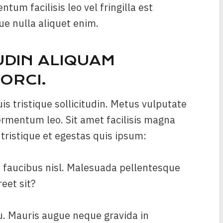
tum facilisis leo vel fringilla est
que nulla aliquet enim.
UDIN ALIQUAM
ORCI.
is tristique sollicitudin. Metus vulputate
fermentum leo. Sit amet facilisis magna
tristique et egestas quis ipsum:
d faucibus nisl. Malesuada pellentesque
reet sit?
u. Mauris augue neque gravida in