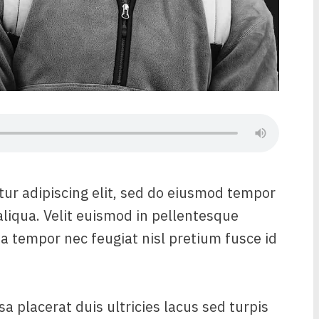
tur adipiscing elit, sed do eiusmod tempor
aliqua. Velit euismod in pellentesque
sa tempor nec feugiat nisl pretium fusce id
sa placerat duis ultricies lacus sed turpis