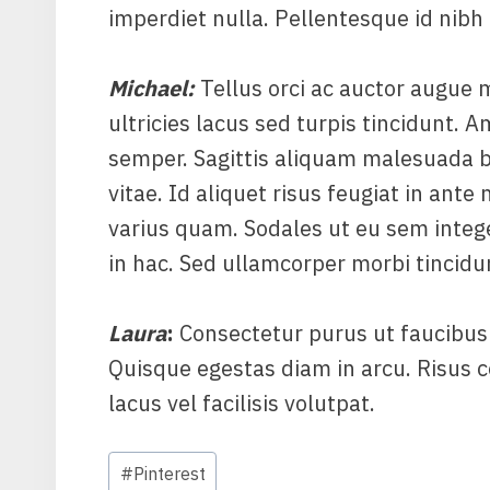
imperdiet nulla. Pellentesque id nibh 
Michael
:
Tellus orci ac auctor augue 
ultricies lacus sed turpis tincidunt. A
semper. Sagittis aliquam malesuada 
vitae. Id aliquet risus feugiat in ante
varius quam. Sodales ut eu sem integer
in hac. Sed ullamcorper morbi tincid
Laura
:
Consectetur purus ut faucibus
Quisque egestas diam in arcu. Risu
lacus vel facilisis volutpat.
Štítky
#
Pinterest