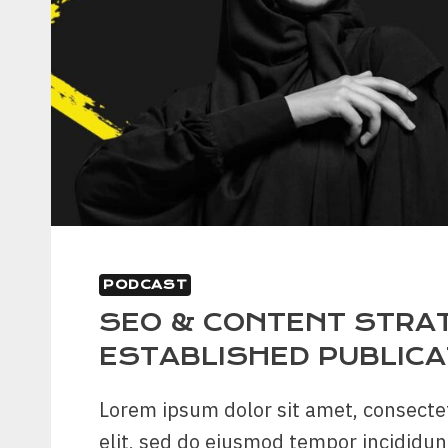
PODCAST
SEO & CONTENT STRA
ESTABLISHED PUBLICA
Lorem ipsum dolor sit amet, consecte
elit, sed do eiusmod tempor incididun