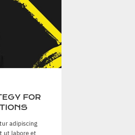
TEGY FOR
TIONS
tur adipiscing
t ut labore et